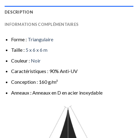
DESCRIPTION
INFORMATIONS COMPLÉMENTAIRES
Forme :
Triangulaire
Taille :
5 x 6 x 6 m
Couleur :
Noir
Caractéristiques : 90% Anti-UV
Conception : 160 g/m²
Anneaux
:
Anneaux en D en acier inoxydable