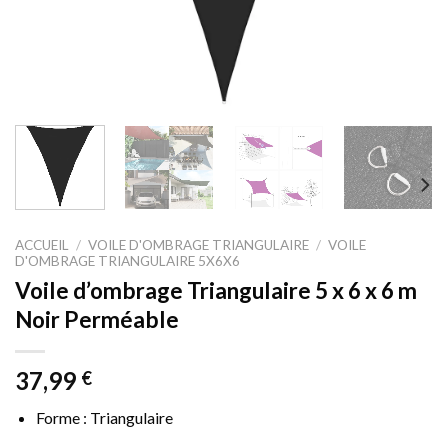
ACCUEIL
/
VOILE D'OMBRAGE TRIANGULAIRE
/
VOILE
D'OMBRAGE TRIANGULAIRE 5X6X6
Voile d’ombrage Triangulaire 5 x 6 x 6 m
Noir Perméable
37,99
€
Forme : Triangulaire