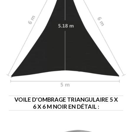
VOILE D'OMBRAGE TRIANGULAIRE 5 X
6 X 6 M NOIR EN DÉTAIL :