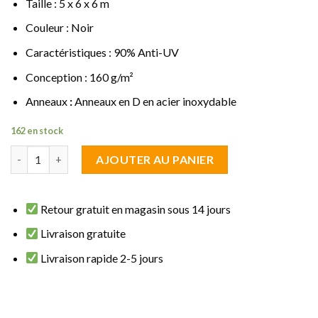
Taille : 5 x 6 x 6 m
Couleur : Noir
Caractéristiques : 90% Anti-UV
Conception : 160 g/m²
Anneaux
:
Anneaux en D en acier inoxydable
162 en stock
quantité de Voile d'ombrage Triangulaire 5 x 6 x 6 m Noir Permé
AJOUTER AU PANIER
Retour gratuit en magasin sous 14 jours
Livraison gratuite
Livraison rapide 2-5 jours