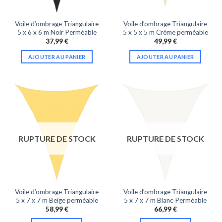
Voile d’ombrage Triangulaire
Voile d’ombrage Triangulaire
5 x 6 x 6 m Noir Perméable
5 x 5 x 5 m Crème perméable
37,99
€
49,99
€
AJOUTER AU PANIER
AJOUTER AU PANIER
RUPTURE DE STOCK
RUPTURE DE STOCK
Voile d’ombrage Triangulaire
Voile d’ombrage Triangulaire
5 x 7 x 7 m Beige perméable
5 x 7 x 7 m Blanc Perméable
58,99
€
66,99
€