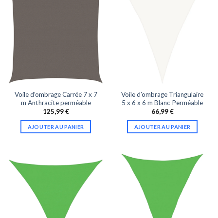
Voile d’ombrage Carrée 7 x 7
Voile d’ombrage Triangulaire
m Anthracite perméable
5 x 6 x 6 m Blanc Perméable
125,99
€
66,99
€
AJOUTER AU PANIER
AJOUTER AU PANIER