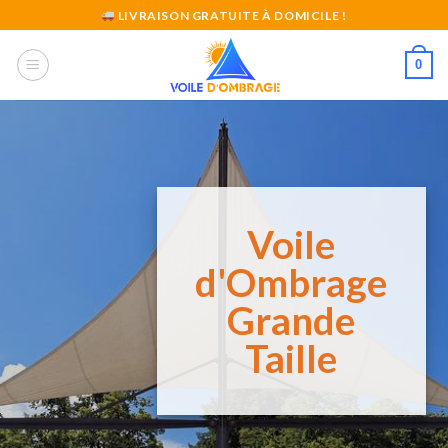
Skip
LIVRAISON GRATUITE À DOMICILE !
to
content
0
Voile
d'Ombrage
Grande
Taille