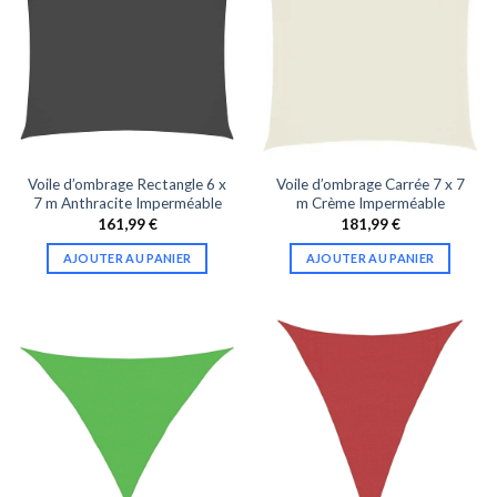
Voile d’ombrage Rectangle 6 x
Voile d’ombrage Carrée 7 x 7
7 m Anthracite Imperméable
m Crème Imperméable
161,99
€
181,99
€
AJOUTER AU PANIER
AJOUTER AU PANIER