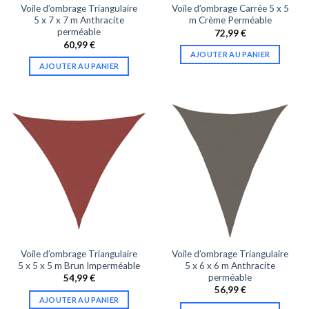
Voile d’ombrage Triangulaire
Voile d’ombrage Carrée 5 x 5
5 x 7 x 7 m Anthracite
m Crème Perméable
perméable
72,99
€
60,99
€
AJOUTER AU PANIER
AJOUTER AU PANIER
Voile d’ombrage Triangulaire
Voile d’ombrage Triangulaire
5 x 5 x 5 m Brun Imperméable
5 x 6 x 6 m Anthracite
perméable
54,99
€
56,99
€
AJOUTER AU PANIER