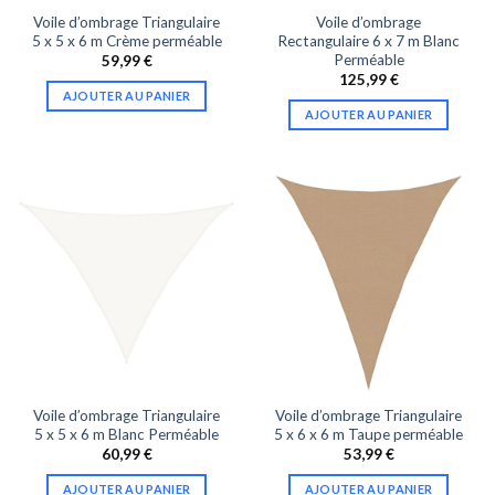
Voile d’ombrage Triangulaire
Voile d’ombrage
5 x 5 x 6 m Crème perméable
Rectangulaire 6 x 7 m Blanc
Perméable
59,99
€
125,99
€
AJOUTER AU PANIER
AJOUTER AU PANIER
Voile d’ombrage Triangulaire
Voile d’ombrage Triangulaire
5 x 5 x 6 m Blanc Perméable
5 x 6 x 6 m Taupe perméable
60,99
€
53,99
€
AJOUTER AU PANIER
AJOUTER AU PANIER