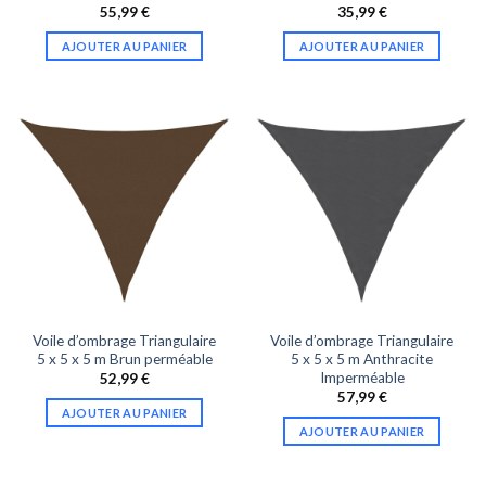
55,99
€
35,99
€
AJOUTER AU PANIER
AJOUTER AU PANIER
Voile d’ombrage Triangulaire
Voile d’ombrage Triangulaire
5 x 5 x 5 m Brun perméable
5 x 5 x 5 m Anthracite
Imperméable
52,99
€
57,99
€
AJOUTER AU PANIER
AJOUTER AU PANIER