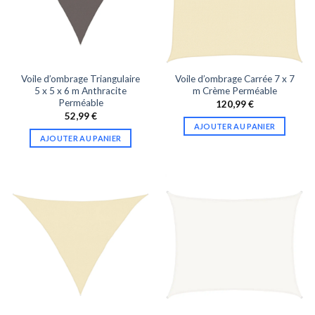
Voile d’ombrage Triangulaire
Voile d’ombrage Carrée 7 x 7
5 x 5 x 6 m Anthracite
m Crème Perméable
Perméable
120,99
€
52,99
€
AJOUTER AU PANIER
AJOUTER AU PANIER