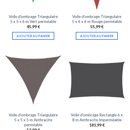
Voile d’ombrage Triangulaire
Voile d’ombrage Triangulaire
5 x 5 x 6 m Vert perméable
5 x 6 x 6 m Rouge perméable
45,99
€
55,99
€
AJOUTER AU PANIER
AJOUTER AU PANIER
Voile d’ombrage Triangulaire
Voile d’ombrage Rectangle 6 x
5 x 5 x 5 m Anthracite
8 m Anthracite Imperméable
perméable
181,99
€
53,99
€