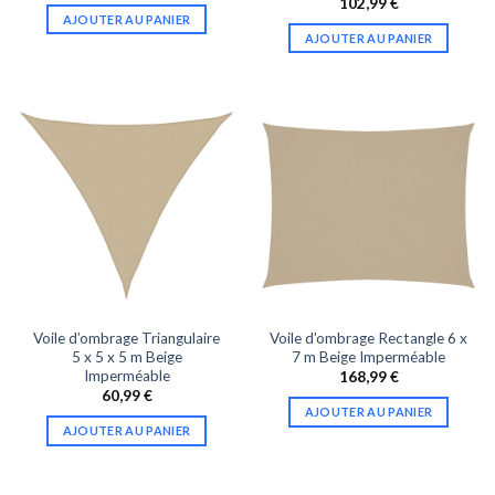
102,99
€
AJOUTER AU PANIER
AJOUTER AU PANIER
Voile d’ombrage Triangulaire
Voile d’ombrage Rectangle 6 x
5 x 5 x 5 m Beige
7 m Beige Imperméable
Imperméable
168,99
€
60,99
€
AJOUTER AU PANIER
AJOUTER AU PANIER