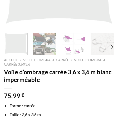
ACCUEIL
/
VOILE D'OMBRAGE CARRÉE
/
VOILE D'OMBRAGE
CARRÉE 3,6X3,6
Voile d’ombrage carrée 3,6 x 3,6 m blanc
imperméable
75,99
€
Forme : carrée
Taille : 3,6 x 3,6 m