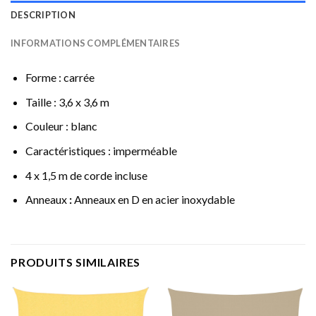
DESCRIPTION
INFORMATIONS COMPLÉMENTAIRES
Forme : carrée
Taille : 3,6 x 3,6 m
Couleur : blanc
Caractéristiques : imperméable
4 x 1,5 m de corde incluse
Anneaux
:
Anneaux en D en acier inoxydable
PRODUITS SIMILAIRES