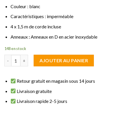
Couleur : blanc
Caractéristiques : imperméable
4 x 1,5 m de corde incluse
Anneaux
:
Anneaux en D en acier inoxydable
148 en stock
quantité de Voile d'ombrage carrée 3,6 x 3,6 m blanc imperméabl
AJOUTER AU PANIER
Retour gratuit en magasin sous 14 jours
Livraison gratuite
Livraison rapide 2-5 jours