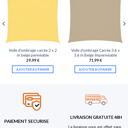
Voile d’ombrage carrée 2 x 2
Voile d’ombrage Carrée 3.6 x
m beige perméable
3.6 m Beige Imperméable
29,99
€
71,99
€
AJOUTER AU PANIER
AJOUTER AU PANIER
LIVRAISON GRATUITE 48H
PAIEMENT SECURISE
La livraison vous est offert sans