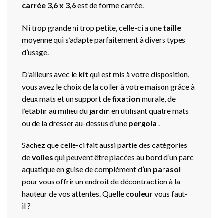
carrée 3,6 x 3,6
est de forme carrée.
Ni trop grande ni trop petite, celle-ci a une
taille
moyenne qui s’adapte parfaitement à divers types
d’usage.
D’ailleurs avec le
kit
qui est mis à votre disposition,
vous avez le choix de la coller à votre maison grâce à
deux mats et un support de
fixation
murale, de
l’établir au milieu du
jardin
en utilisant quatre mats
ou de la dresser au-dessus d’une
pergola
.
Sachez que celle-ci fait aussi partie des catégories
de
voiles
qui peuvent être placées au bord d’un parc
aquatique en guise de complément d’un
parasol
pour vous offrir un endroit de décontraction à la
hauteur de vos attentes. Quelle
couleur
vous faut-
il ?