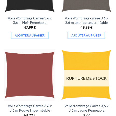
Voile d’ombrage Carrée 3.6 x
Voile d’ombrage carrée 3,6 x
3.6 m Noir Perméable
3,6 m anthracite perméable
47,99
€
49,99
€
AJOUTER AU PANIER
AJOUTER AU PANIER
RUPTURE DE STOCK
Voile d’ombrage Carrée 3.6 x
Voile d’ombrage Carrée 3,6 x
3.6 m Rouge Imperméable
3,6 m Jaune Perméable
63,99
€
58,99
€