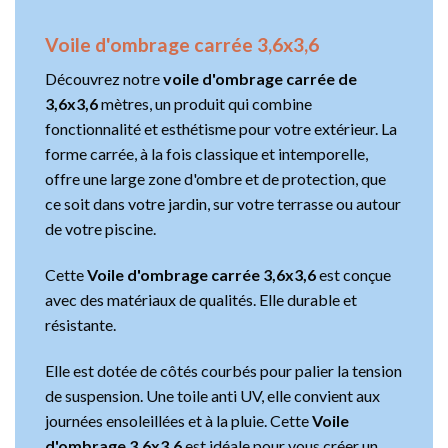
Voile d'ombrage carrée 3,6x3,6
Découvrez notre
voile d'ombrage carrée de
3,6x3,6
mètres, un produit qui combine
fonctionnalité et esthétisme pour votre extérieur. La
forme carrée, à la fois classique et intemporelle,
offre une large zone d'ombre et de protection, que
ce soit dans votre jardin, sur votre terrasse ou autour
de votre piscine.
Cette
Voile d'ombrage carrée 3,6x3,6
est conçue
avec des matériaux de qualités. Elle durable et
résistante.
Elle est dotée de côtés courbés pour palier la tension
de suspension. Une toile anti UV, elle convient aux
journées ensoleillées et à la pluie. Cette
Voile
d'ombrage 3,6x3,6
est idéale pour vous créer un