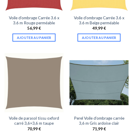
Voile d’ombrage Carrée 3.6 x
Voile d’ombrage Carrée 3.6 x
3.6 m Rouge perméable
3.6 m Beige perméable
56,99
€
49,99
€
AJOUTER AU PANIER
AJOUTER AU PANIER
Voile de parasol tissu oxford
Perel Voile d’ombrage carrée
carré 3,6×3,6 m taupe
3,6 m Gris ardoise clair
70,99
€
71,99
€