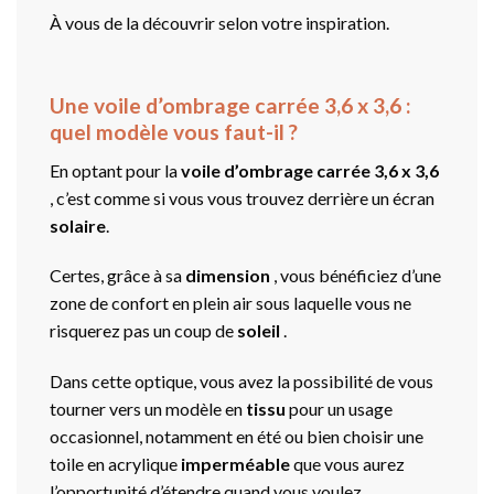
À vous de la découvrir selon votre inspiration.
Une voile d’ombrage carrée 3,6 x 3,6 :
quel modèle vous faut-il ?
En optant pour la
voile d’ombrage carrée 3,6 x 3,6
, c’est comme si vous vous trouvez derrière un écran
solaire
.
Certes, grâce à sa
dimension
, vous bénéficiez d’une
zone de confort en plein air sous laquelle vous ne
risquerez pas un coup de
soleil
.
Dans cette optique, vous avez la possibilité de vous
tourner vers un modèle en
tissu
pour un usage
occasionnel, notamment en été ou bien choisir une
toile en acrylique
imperméable
que vous aurez
l’opportunité d’étendre quand vous voulez.