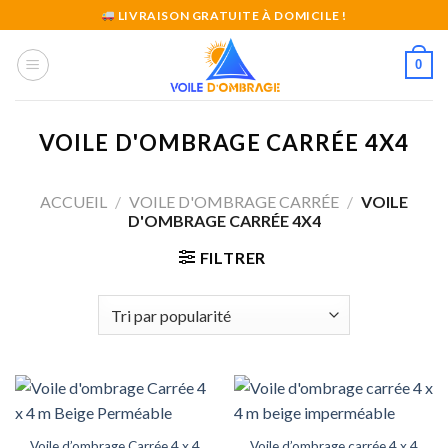
Skip
LIVRAISON GRATUITE À DOMICILE !
to
content
0
VOILE D'OMBRAGE CARRÉE 4X4
ACCUEIL
/
VOILE D'OMBRAGE CARRÉE
/
VOILE
D'OMBRAGE CARRÉE 4X4
FILTRER
Voile d’ombrage Carrée 4 x 4
Voile d’ombrage carrée 4 x 4