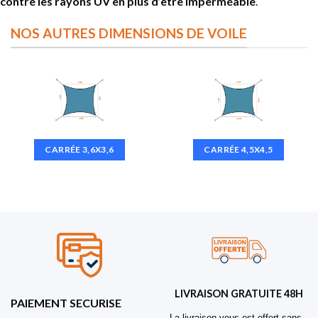
contre les rayons UV
en plus d’être imperméable
.
NOS AUTRES DIMENSIONS DE VOILE
CARRÉE 3,6X3,6
CARRÉE 4,5X4,5
LIVRAISON GRATUITE 48H
PAIEMENT SECURISE
La livraison vous est offert sans