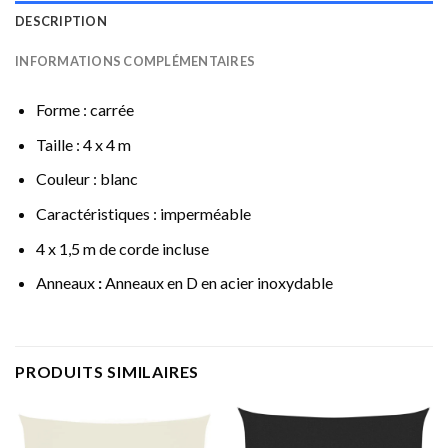
DESCRIPTION
INFORMATIONS COMPLÉMENTAIRES
Forme : carrée
Taille : 4 x 4 m
Couleur : blanc
Caractéristiques : imperméable
4 x 1,5 m de corde incluse
Anneaux
:
Anneaux en D en acier inoxydable
PRODUITS SIMILAIRES