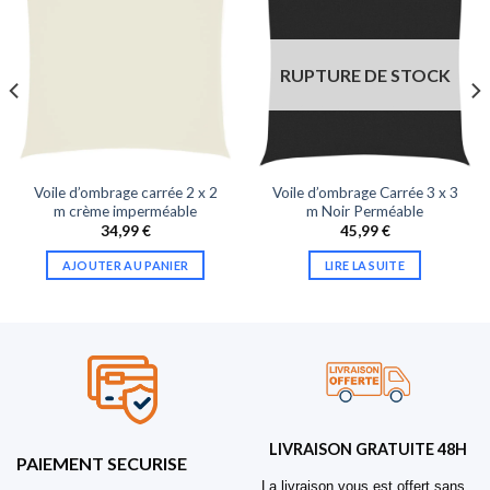
RUPTURE DE STOCK
Voile d’ombrage carrée 2 x 2
Voile d’ombrage Carrée 3 x 3
m crème imperméable
m Noir Perméable
34,99
€
45,99
€
AJOUTER AU PANIER
LIRE LA SUITE
LIVRAISON GRATUITE 48H
PAIEMENT SECURISE
La livraison vous est offert sans