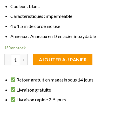
Couleur : blanc
Caractéristiques : imperméable
4 x 1,5 m de corde incluse
Anneaux
:
Anneaux en D en acier inoxydable
180 en stock
quantité de Voile d'ombrage carrée 4 x 4 m blanc imperméable
AJOUTER AU PANIER
Retour gratuit en magasin sous 14 jours
Livraison gratuite
Livraison rapide 2-5 jours