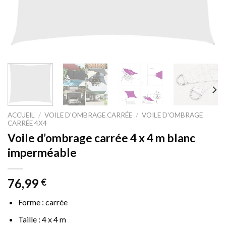
ACCUEIL
/
VOILE D'OMBRAGE CARRÉE
/
VOILE D'OMBRAGE
CARRÉE 4X4
Voile d’ombrage carrée 4 x 4 m blanc
imperméable
76,99
€
Forme : carrée
Taille : 4 x 4 m