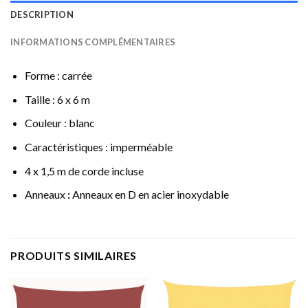
DESCRIPTION
INFORMATIONS COMPLÉMENTAIRES
Forme : carrée
Taille : 6 x 6 m
Couleur : blanc
Caractéristiques : imperméable
4 x 1,5 m de corde incluse
Anneaux
:
Anneaux en D en acier inoxydable
PRODUITS SIMILAIRES