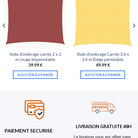
Voile d’ombrage carrée 2 x 2
Voile d’ombrage Carrée 3.6 x
m rouge imperméable
3.6 m Beige perméable
39,99
€
49,99
€
AJOUTER AU PANIER
AJOUTER AU PANIER
LIVRAISON GRATUITE 48H
PAIEMENT SECURISE
La livraison vous est offert sans