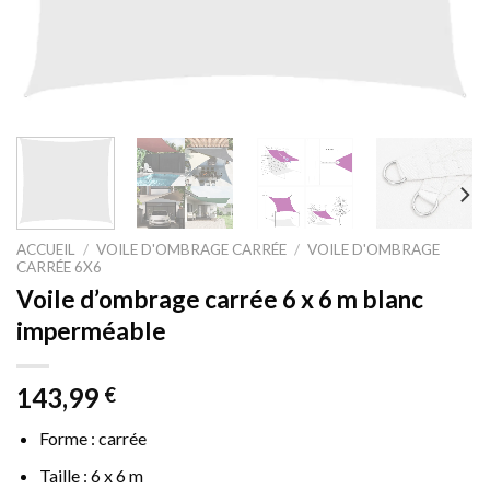
ACCUEIL
/
VOILE D'OMBRAGE CARRÉE
/
VOILE D'OMBRAGE
CARRÉE 6X6
Voile d’ombrage carrée 6 x 6 m blanc
imperméable
143,99
€
Forme : carrée
Taille : 6 x 6 m