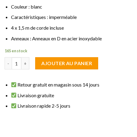
Couleur : blanc
Caractéristiques : imperméable
4 x 1,5 m de corde incluse
Anneaux
:
Anneaux en D en acier inoxydable
165 en stock
quantité de Voile d'ombrage carrée 6 x 6 m blanc imperméable
AJOUTER AU PANIER
Retour gratuit en magasin sous 14 jours
Livraison gratuite
Livraison rapide 2-5 jours