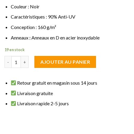
Couleur : Noir
Caractéristiques : 90% Anti-UV
Conception : 160 g/m²
Anneaux
:
Anneaux en D en acier inoxydable
19 en stock
quantité de Voile d'ombrage Carrée 2.5 x 2.5 m Noir Perméable
AJOUTER AU PANIER
Retour gratuit en magasin sous 14 jours
Livraison gratuite
Livraison rapide 2-5 jours