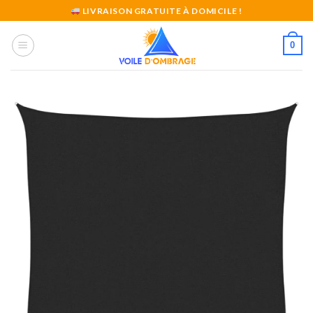
Skip
LIVRAISON GRATUITE À DOMICILE !
to
content
0