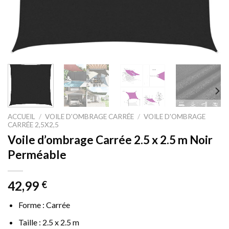
ACCUEIL
/
VOILE D'OMBRAGE CARRÉE
/
VOILE D'OMBRAGE
CARRÉE 2,5X2,5
Voile d’ombrage Carrée 2.5 x 2.5 m Noir
Perméable
42,99
€
Forme : Carrée
Taille : 2.5 x 2.5 m