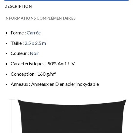
DESCRIPTION
INFORMATIONS COMPLÉMENTAIRES
Forme :
Carrée
Taille :
2.5 x 2.5 m
Couleur :
Noir
Caractéristiques : 90% Anti-UV
Conception : 160 g/m²
Anneaux
:
Anneaux en D en acier inoxydable