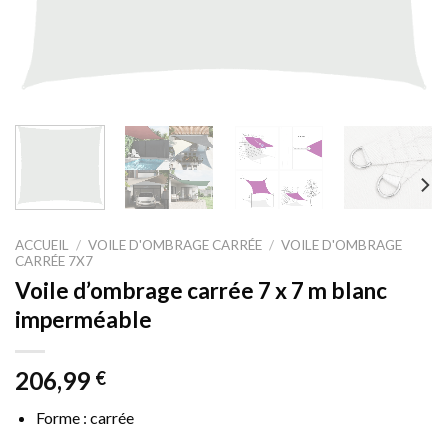
ACCUEIL
/
VOILE D'OMBRAGE CARRÉE
/
VOILE D'OMBRAGE
CARRÉE 7X7
Voile d’ombrage carrée 7 x 7 m blanc
imperméable
206,99
€
Forme : carrée