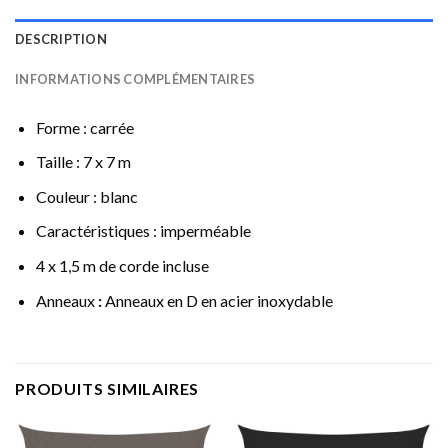
DESCRIPTION
INFORMATIONS COMPLÉMENTAIRES
Forme : carrée
Taille : 7 x 7 m
Couleur : blanc
Caractéristiques : imperméable
4 x 1,5 m de corde incluse
Anneaux
:
Anneaux en D en acier inoxydable
PRODUITS SIMILAIRES