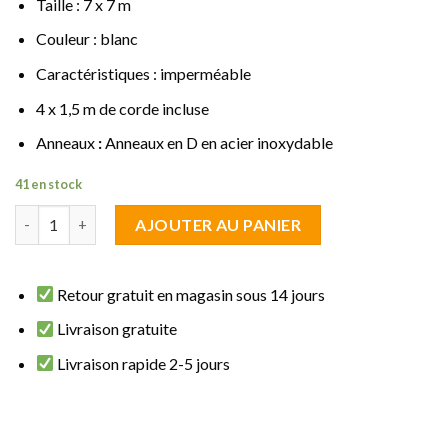
Taille : 7 x 7 m
Couleur : blanc
Caractéristiques : imperméable
4 x 1,5 m de corde incluse
Anneaux
:
Anneaux en D en acier inoxydable
41 en stock
quantité de Voile d'ombrage carrée 7 x 7 m blanc imperméable
AJOUTER AU PANIER
Retour gratuit en magasin sous 14 jours
Livraison gratuite
Livraison rapide 2-5 jours