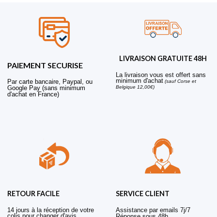
LIVRAISON GRATUITE 48H
PAIEMENT SECURISE
La livraison vous est offert sans
minimum d'achat
Par carte bancaire, Paypal, ou
(sauf Corse et
Belgique 12,00€)
Google Pay (sans minimum
d'achat en France)
RETOUR FACILE
SERVICE CLIENT
14 jours à la réception de votre
Assistance par emails 7j/7
colis pour changer d'avis
Réponse sous 48h