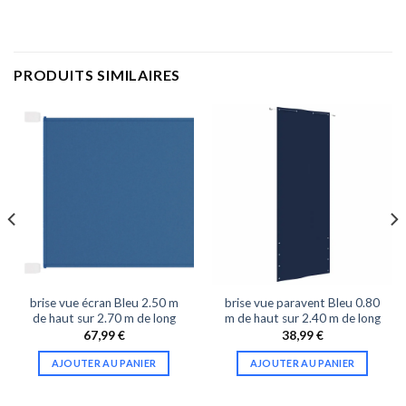
PRODUITS SIMILAIRES
brise vue écran Bleu 2.50 m
brise vue paravent Bleu 0.80
de haut sur 2.70 m de long
m de haut sur 2.40 m de long
67,99
€
38,99
€
AJOUTER AU PANIER
AJOUTER AU PANIER