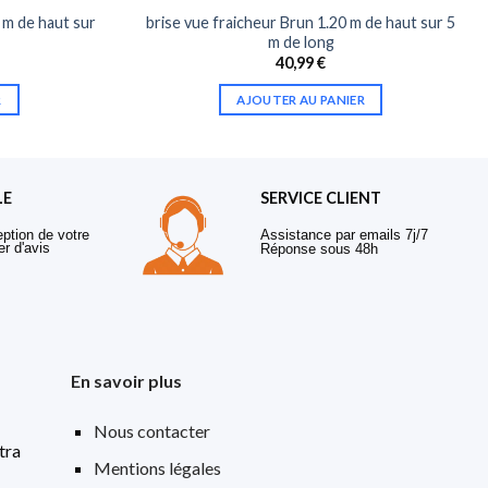
 m de haut sur
brise vue fraicheur Brun 1.20 m de haut sur 5
m de long
40,99
€
R
AJOUTER AU PANIER
LE
SERVICE CLIENT
eption de votre
Assistance par emails 7j/7
er d'avis
Réponse sous 48h
En savoir plus
Nous contacter
tra
Mentions légales