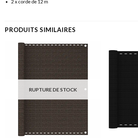
2 x corde de 12 m
PRODUITS SIMILAIRES
RUPTURE DE STOCK