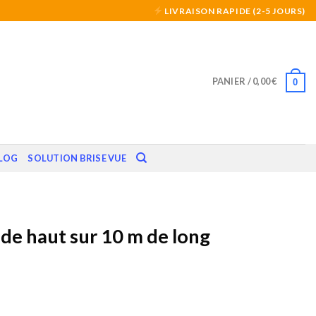
LIVRAISON RAPIDE (2-5 JOURS)
PANIER /
0,00
€
0
LOG
SOLUTION BRISE VUE
 de haut sur 10 m de long