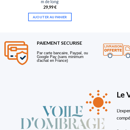
m de long
29,99
€
AJOUTER AU PANIER
PAIEMENT SECURISE
Par carte bancaire, Paypal, ou
Google Pay (sans minimum
d'achat en France)
Le 
L'expe
compét