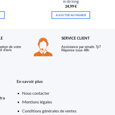
m de long
24,99
€
R
AJOUTER AU PANIER
LE
SERVICE CLIENT
eption de votre
Assistance par emails 7j/7
er d'avis
Réponse sous 48h
En savoir plus
Nous contacter
tra
Mentions légales
Conditions générales de ventes