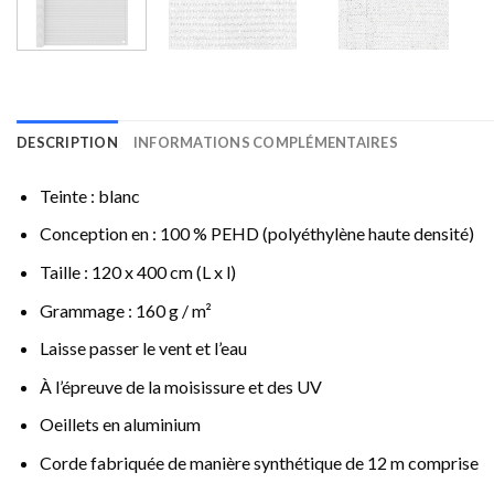
DESCRIPTION
INFORMATIONS COMPLÉMENTAIRES
Teinte : blanc
Conception en : 100 % PEHD (polyéthylène haute densité)
Taille : 120 x 400 cm (L x l)
Grammage : 160 g / m²
Laisse passer le vent et l’eau
À l’épreuve de la moisissure et des UV
Oeillets en aluminium
Corde fabriquée de manière synthétique de 12 m comprise