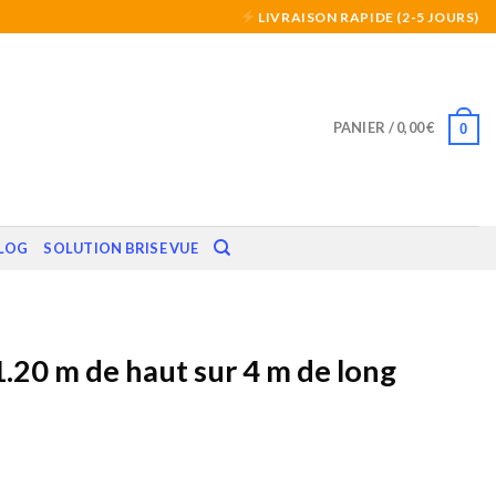
LIVRAISON RAPIDE (2-5 JOURS)
PANIER /
0,00
€
0
LOG
SOLUTION BRISE VUE
1.20 m de haut sur 4 m de long