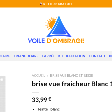
RETOUR GRATUIT
LAIRE
TRIANGULAIRE
CARRÉE
KIT DE FIXATION
CONTACT
B
ACCUEIL
/
BRISE VUE BLANC ET BEIGE
brise vue fraicheur Blanc 
33,99
€
Teinte : blanc