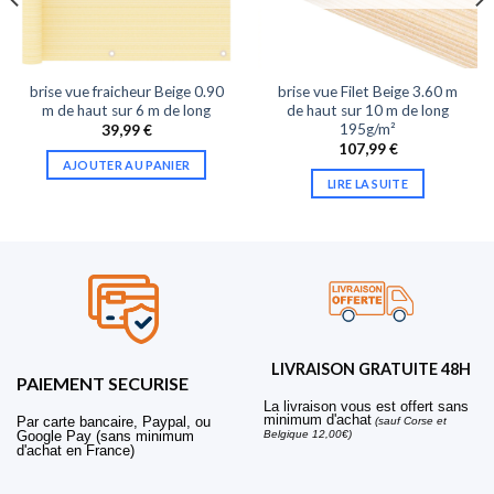
brise vue fraicheur Beige 0.90
brise vue Filet Beige 3.60 m
m de haut sur 6 m de long
de haut sur 10 m de long
195g/m²
39,99
€
107,99
€
AJOUTER AU PANIER
LIRE LA SUITE
LIVRAISON GRATUITE 48H
PAIEMENT SECURISE
La livraison vous est offert sans
minimum d'achat
Par carte bancaire, Paypal, ou
(sauf Corse et
Belgique 12,00€)
Google Pay (sans minimum
d'achat en France)