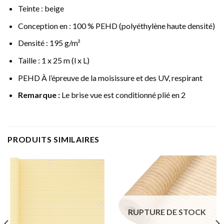
Teinte : beige
Conception en : 100 % PEHD (polyéthylène haute densité)
Densité : 195 g/m²
Taille : 1 x 25 m (l x L)
PEHD À l’épreuve de la moisissure et des UV, respirant
Remarque :
Le brise vue est conditionné plié en 2
PRODUITS SIMILAIRES
RUPTURE DE STOCK