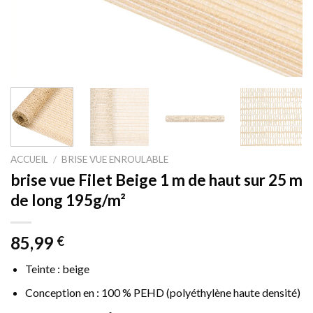
ACCUEIL
/
BRISE VUE ENROULABLE
brise vue Filet Beige 1 m de haut sur 25 m
de long 195g/m²
85,99
€
Teinte : beige
Conception en : 100 % PEHD (polyéthylène haute densité)