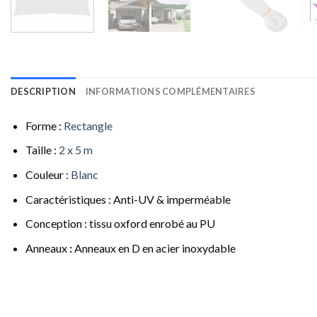
DESCRIPTION
INFORMATIONS COMPLÉMENTAIRES
Forme :
Rectangle
Taille :
2 x 5 m
Couleur :
Blanc
Caractéristiques : Anti-UV & imperméable
Conception : tissu oxford enrobé au PU
Anneaux
:
Anneaux en D en acier inoxydable