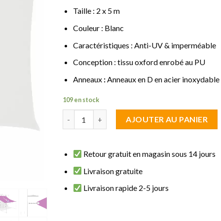
Taille : 2 x 5 m
Couleur : Blanc
Caractéristiques : Anti-UV & imperméable
Conception : tissu oxford enrobé au PU
Anneaux
:
Anneaux en D en acier inoxydable
109 en stock
quantité de Voile d'ombrage Rectangle 2 x 5 m 
AJOUTER AU PANIER
Retour gratuit en magasin sous 14 jours
Livraison gratuite
Livraison rapide 2-5 jours