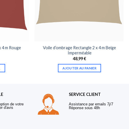
x 4 m Rouge
Voile d’ombrage Rectangle 2 x 4 m Beige
Imperméable
48,99
€
R
AJOUTER AU PANIER
LE
SERVICE CLIENT
eption de votre
Assistance par emails 7j/7
er d'avis
Réponse sous 48h