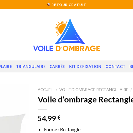
RETOUR GRATUIT
LAIRE
TRIANGULAIRE
CARRÉE
KIT DE FIXATION
CONTACT
B
ACCUEIL
/
VOILE D'OMBRAGE RECTANGULAIRE
/
Voile d’ombrage Rectangl
54,99
€
Forme : Rectangle