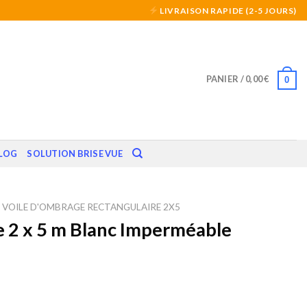
LIVRAISON RAPIDE (2-5 JOURS)
PANIER /
0,00
€
0
LOG
SOLUTION BRISE VUE
VOILE D'OMBRAGE RECTANGULAIRE 2X5
e 2 x 5 m Blanc Imperméable