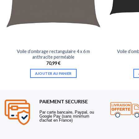
Voile d’ombrage rectangulaire 4 x 6 m
Voile d’omb
anthracite perméable
70,99
€
AJOUTER AU PANIER
PAIEMENT SECURISE
Par carte bancaire, Paypal, ou
Google Pay (sans minimum
d'achat en France)