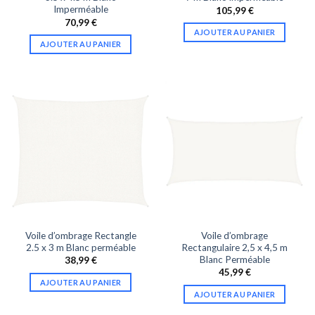
Imperméable
105,99
€
70,99
€
AJOUTER AU PANIER
AJOUTER AU PANIER
Voile d’ombrage Rectangle
Voile d’ombrage
2.5 x 3 m Blanc perméable
Rectangulaire 2,5 x 4,5 m
Blanc Perméable
38,99
€
45,99
€
AJOUTER AU PANIER
AJOUTER AU PANIER