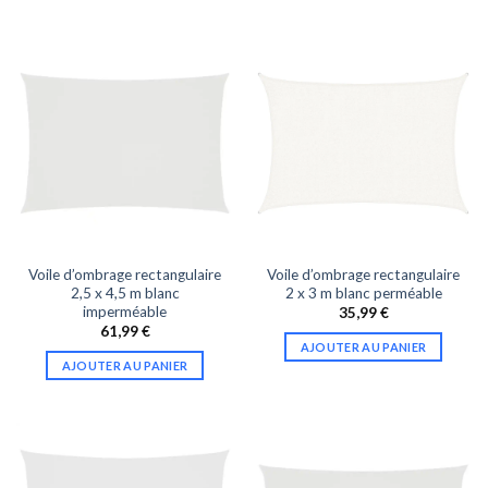
Voile d’ombrage rectangulaire
Voile d’ombrage rectangulaire
2,5 x 4,5 m blanc
2 x 3 m blanc perméable
imperméable
35,99
€
61,99
€
AJOUTER AU PANIER
AJOUTER AU PANIER