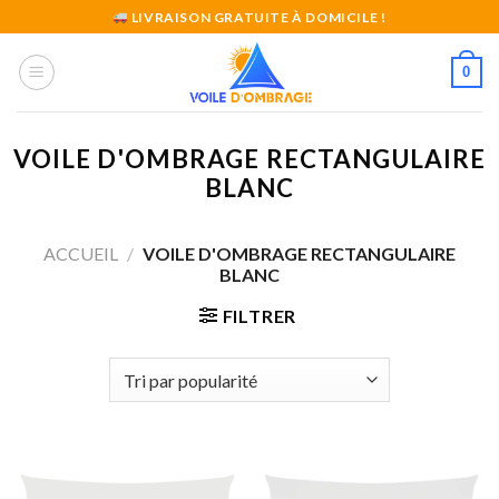
Skip
LIVRAISON GRATUITE À DOMICILE !
to
content
0
VOILE D'OMBRAGE RECTANGULAIRE
BLANC
ACCUEIL
/
VOILE D'OMBRAGE RECTANGULAIRE
BLANC
FILTRER