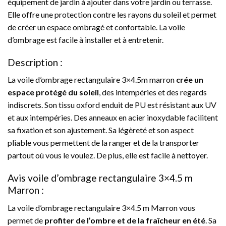
équipement de jardin à ajouter dans votre jardin ou terrasse.
Elle offre une protection contre les rayons du soleil et permet
de créer un espace ombragé et confortable. La voile
d’ombrage est facile à installer et à entretenir.
Description :
La voile d’ombrage rectangulaire 3×4.5m marron
crée un
espace protégé du soleil
, des intempéries et des regards
indiscrets. Son tissu oxford enduit de PU est résistant aux UV
et aux intempéries. Des anneaux en acier inoxydable facilitent
sa fixation et son ajustement. Sa légèreté et son aspect
pliable vous permettent de la ranger et de la transporter
partout où vous le voulez. De plus, elle est facile à nettoyer.
Avis voile d’ombrage rectangulaire 3×4.5 m
Marron :
La voile d’ombrage rectangulaire 3×4.5 m Marron vous
permet de
profiter de l’ombre et de la fraîcheur en été
. Sa