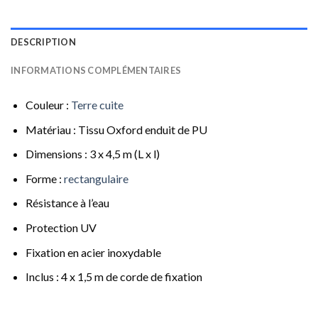
DESCRIPTION
INFORMATIONS COMPLÉMENTAIRES
Couleur :
Terre cuite
Matériau : Tissu Oxford enduit de PU
Dimensions : 3 x 4,5 m (L x l)
Forme :
rectangulaire
Résistance à l’eau
Protection UV
Fixation en acier inoxydable
Inclus : 4 x 1,5 m de corde de fixation