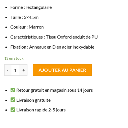
Forme : rectangulaire
Taille : 3×4.5m
Couleur : Marron
Caractéristiques : Tissu Oxford enduit de PU
Fixation
:
Anneaux en D en acier inoxydable
13 en stock
quantité de Voile d'ombrage rectangulaire 3x4.5 m Marron Impe
AJOUTER AU PANIER
Retour gratuit en magasin sous 14 jours
Livraison gratuite
Livraison rapide 2-5 jours