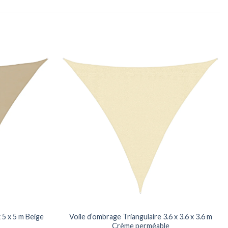
 5 x 5 m Beige
Voile d’ombrage Triangulaire 3.6 x 3.6 x 3.6 m
Crème perméable