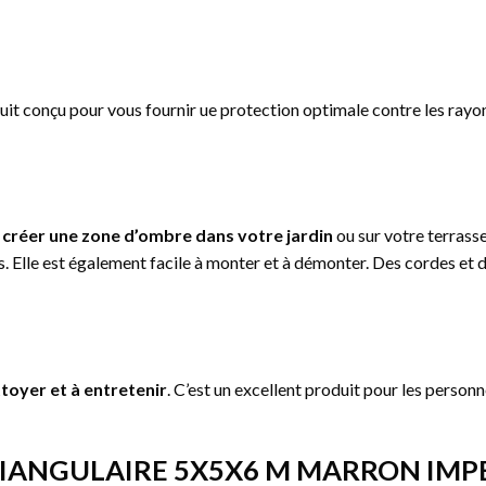
uit conçu pour vous fournir ue protection optimale contre les rayon
r
créer une zone d’ombre dans votre jardin
ou sur votre terrasse
es. Elle est également facile à monter et à démonter. Des cordes et d
ttoyer et à entretenir
. C’est un excellent produit pour les personn
IANGULAIRE 5X5X6 M MARRON IMPE