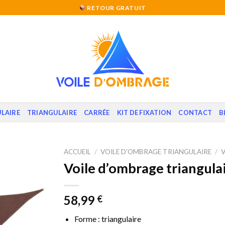
RETOUR GRATUIT
LAIRE
TRIANGULAIRE
CARRÉE
KIT DE FIXATION
CONTACT
B
ACCUEIL
/
VOILE D'OMBRAGE TRIANGULAIRE
/
Voile d’ombrage triangul
58,99
€
Forme : triangulaire