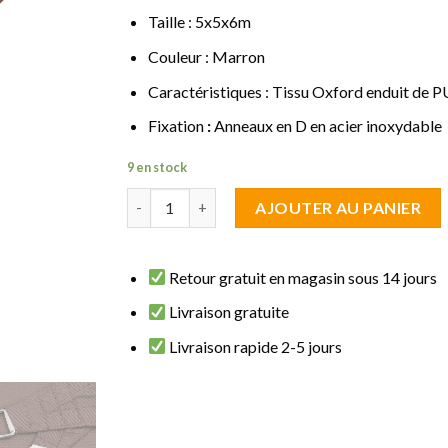
Taille : 5x5x6m
Couleur : Marron
Caractéristiques : Tissu Oxford enduit de P
Fixation
:
Anneaux en D en acier inoxydable
9 en stock
quantité de Voile d'ombrage triangulaire 5x5x
AJOUTER AU PANIER
Retour gratuit en magasin sous 14 jours
Livraison gratuite
Livraison rapide 2-5 jours