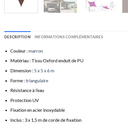
DESCRIPTION
INFORMATIONS COMPLÉMENTAIRES
Couleur :
marron
Matériau : Tissu Oxford enduit de PU
Dimension :
5 x 5 x 6 m
Forme :
triangulaire
Résistance à l’eau
Protection UV
Fixation en acier inoxydable
Inclus : 3 x 1,5 m de corde de fixation