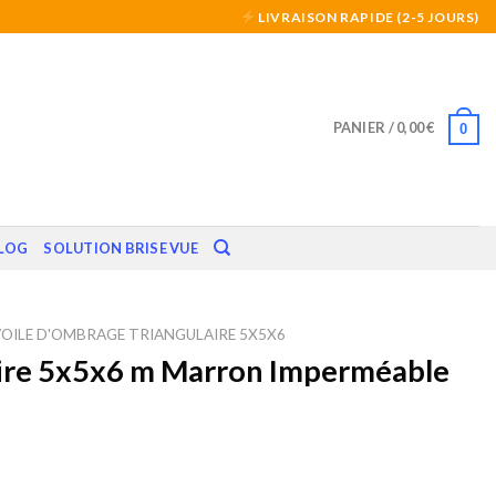
LIVRAISON RAPIDE (2-5 JOURS)
PANIER /
0,00
€
0
LOG
SOLUTION BRISE VUE
VOILE D'OMBRAGE TRIANGULAIRE 5X5X6
aire 5x5x6 m Marron Imperméable