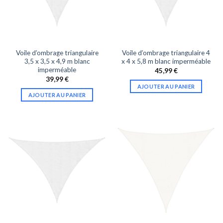
Voile d’ombrage triangulaire
Voile d’ombrage triangulaire 4
3,5 x 3,5 x 4,9 m blanc
x 4 x 5,8 m blanc imperméable
imperméable
45,99
€
39,99
€
AJOUTER AU PANIER
AJOUTER AU PANIER