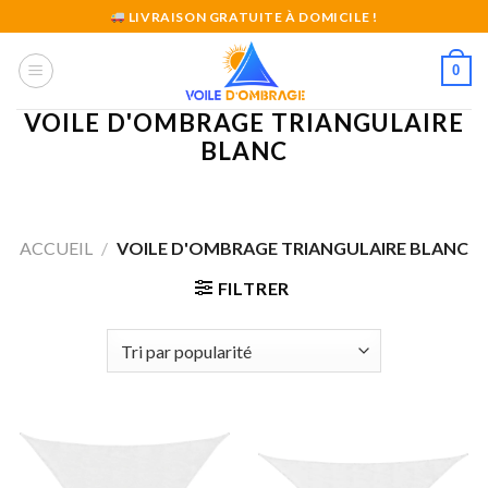
Skip
LIVRAISON GRATUITE À DOMICILE !
to
content
0
VOILE D'OMBRAGE TRIANGULAIRE
BLANC
ACCUEIL
/
VOILE D'OMBRAGE TRIANGULAIRE BLANC
FILTRER