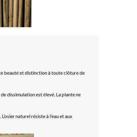
te beauté et distinction à toute clôture de
 de dissimulation est élevé. La plante ne
. L’osier naturel résiste à l’eau et aux