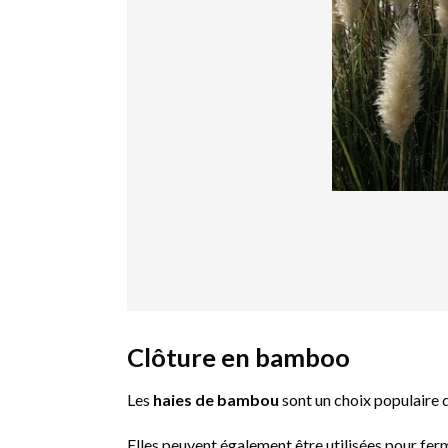
Clôture en bamboo
Les
haies de bambou
sont un choix populaire q
Elles peuvent également être utilisées pour ferm