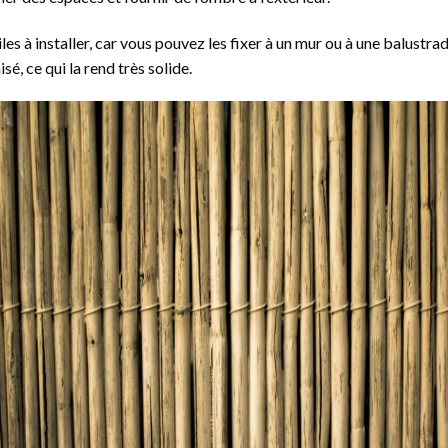
aciles à installer, car vous pouvez les fixer à un mur ou à une balustra
sé, ce qui la rend très solide.