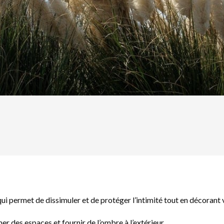
ui permet de dissimuler et de protéger l’intimité tout en décorant v
er des espaces et fournir de l’ombre à l’extérieur.