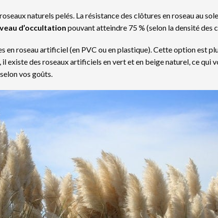
oseaux naturels pelés. La résistance des clôtures en roseau au soleil 
iveau d’occultation
pouvant atteindre 75 % (selon la densité des
 en roseau artificiel (en PVC ou en plastique). Cette option est pl
 il existe des roseaux artificiels en vert et en beige naturel, ce qui
 selon vos goûts.