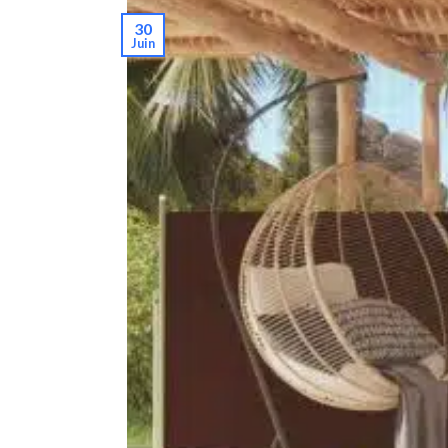
30
Juin