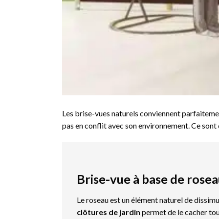
Les brise-vues naturels conviennent parfaitem
pas en conflit avec son environnement. Ce sont d
Brise-vue à base de rose
Le roseau est un élément naturel de dissimul
clôtures de jardin
permet de le cacher tout e