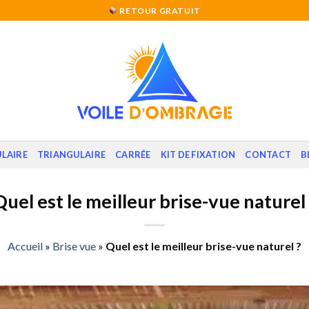
RETOUR GRATUIT
LAIRE
TRIANGULAIRE
CARRÉE
KIT DE FIXATION
CONTACT
B
Quel est le meilleur brise-vue naturel 
Accueil
»
Brise vue
»
Quel est le meilleur brise-vue naturel ?