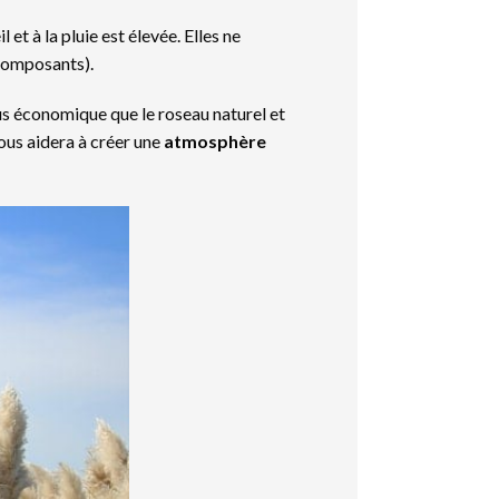
et à la pluie est élevée. Elles ne
 composants).
us économique que le roseau naturel et
 vous aidera à créer une
atmosphère