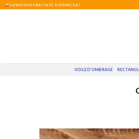
Skip
LIVRAISON GRATUITE À DOMICILE !
to
content
VOILE D’OMBRAGE
RECTANGU