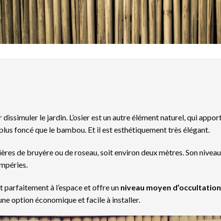
 dissimuler le jardin. L’osier est un autre élément naturel, qui appor
 plus foncé que le bambou. Et il est esthétiquement très élégant.
rières de bruyère ou de roseau, soit environ deux mètres. Son niveau
empéries.
t parfaitement à l’espace et offre un
niveau moyen d’occultation
e option économique et facile à installer.