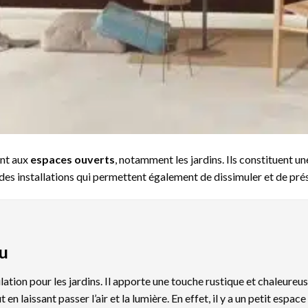
ent aux
espaces ouverts
, notamment les jardins. Ils constituent un
es installations qui permettent également de dissimuler et de préser
au
ation pour les jardins. Il apporte une touche rustique et chaleureuse
n laissant passer l’air et la lumière. En effet, il y a un petit espace 