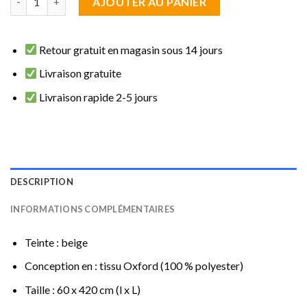
AJOUTER AU PANIER
Retour gratuit en magasin sous 14 jours
Livraison gratuite
Livraison rapide 2-5 jours
DESCRIPTION
INFORMATIONS COMPLÉMENTAIRES
Teinte : beige
Conception en : tissu Oxford (100 % polyester)
Taille : 60 x 420 cm (l x L)