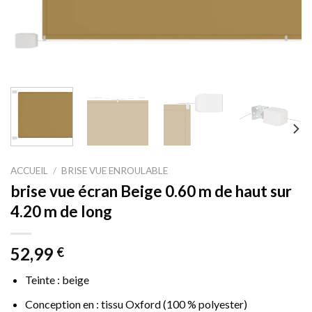
ACCUEIL
/
BRISE VUE ENROULABLE
brise vue écran Beige 0.60 m de haut sur
4.20 m de long
52,99
€
Teinte : beige
Conception en : tissu Oxford (100 % polyester)