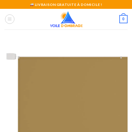
Skip
LIVRAISON GRATUITE À DOMICILE !
to
content
0