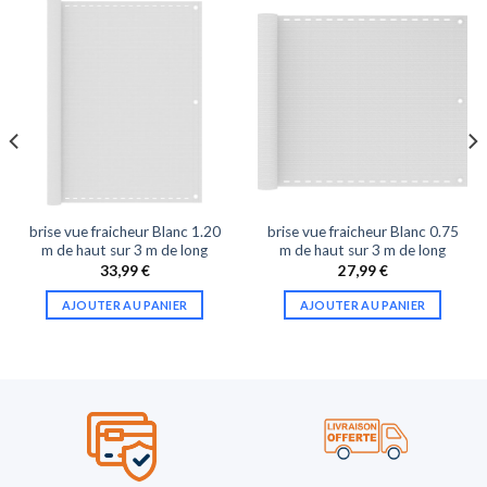
brise vue fraicheur Blanc 1.20
brise vue fraicheur Blanc 0.75
m de haut sur 3 m de long
m de haut sur 3 m de long
33,99
€
27,99
€
AJOUTER AU PANIER
AJOUTER AU PANIER