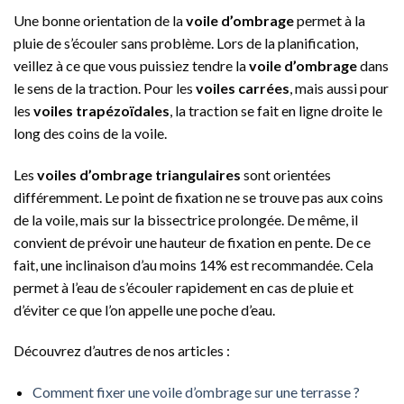
Une bonne orientation de la
voile d’ombrage
permet à la
pluie de s’écouler sans problème. Lors de la planification,
veillez à ce que vous puissiez tendre la
voile d’ombrage
dans
le sens de la traction. Pour les
voiles carrées
, mais aussi pour
les
voiles trapézoïdales
, la traction se fait en ligne droite le
long des coins de la voile.
Les
voiles d’ombrage triangulaires
sont orientées
différemment. Le point de fixation ne se trouve pas aux coins
de la voile, mais sur la bissectrice prolongée. De même, il
convient de prévoir une hauteur de fixation en pente. De ce
fait, une inclinaison d’au moins 14% est recommandée. Cela
permet à l’eau de s’écouler rapidement en cas de pluie et
d’éviter ce que l’on appelle une poche d’eau.
Découvrez d’autres de nos articles :
Comment fixer une voile d’ombrage sur une terrasse ?