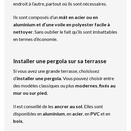
endroit à l’autre, partout où ils sont nécessaires.
I
ls sont composés d’un
mât en acier ou en
aluminium et d’une voile en polyester facile à
nettoyer
. Sans oublier le fait qu’ils sont imbattables
en termes d’économie.
Installer une pergola sur sa terrasse
Si vous avez une grande terrasse, choisissez
d’
installer une pergola
. Vous pouvez choisir entre
des modèles classiques ou plus
modernes
,
fixés au
mur ou sur pied.
Il est conseillé de les
ancrer au sol
. Elles sont
disponibles en
aluminium
, en
acier
, en
PVC
et en
bois
.