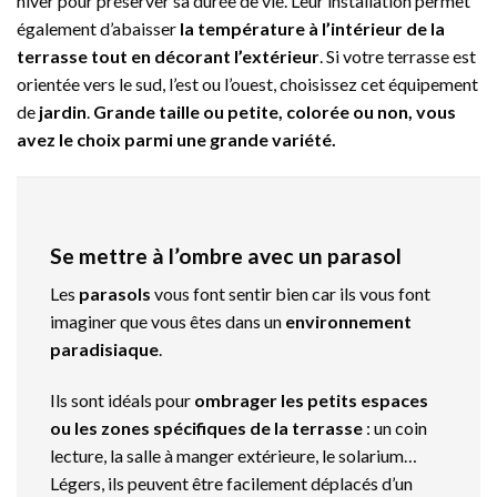
hiver pour préserver sa durée de vie. Leur installation permet
également d’abaisser
la température à l’intérieur de la
terrasse tout en décorant l’extérieur
. Si votre terrasse est
orientée vers le sud, l’est ou l’ouest, choisissez cet équipement
de
jardin
.
Grande taille ou petite, colorée ou non, vous
avez le choix parmi une grande variété.
Se mettre à l’ombre avec un parasol
Les
parasols
vous font sentir bien car ils vous font
imaginer que vous êtes dans un
environnement
paradisiaque
.
Ils sont idéals pour
ombrager les petits espaces
ou les zones spécifiques de la terrasse
: un coin
lecture, la salle à manger extérieure, le solarium…
Légers, ils peuvent être facilement déplacés d’un