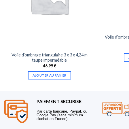
Voile d’ombra
Voile d’ombrage triangulaire 3 x 3 x 4,24 m
taupe imperméable
46,99
€
AJOUTER AU PANIER
PAIEMENT SECURISE
Par carte bancaire, Paypal, ou
Google Pay (sans minimum
d'achat en France)