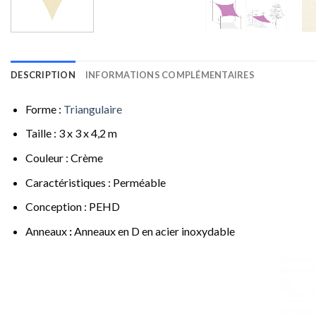
DESCRIPTION
INFORMATIONS COMPLÉMENTAIRES
Forme :
Triangulaire
Taille : 3 x 3 x 4,2 m
Couleur : Crème
Caractéristiques : Perméable
Conception : PEHD
Anneaux
:
Anneaux en D en acier inoxydable