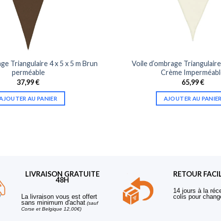
ge Triangulaire 4 x 5 x 5 m Brun
Voile d’ombrage Triangulaire 
perméable
Crème Imperméabl
37,99
€
65,99
€
AJOUTER AU PANIER
AJOUTER AU PANIE
LIVRAISON GRATUITE
RETOUR FACI
48H
14 jours à la réc
La livraison vous est offert
colis pour chang
sans minimum d'achat
(sauf
Corse et Belgique 12,00€)