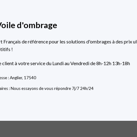
Voile d'ombrage
rt Français de référence pour les solutions d'ombrages à des prix ul
itifs !
e client à votre service du Lundi au Vendredi de 8h-12h 13h-18h
sse : Anglier, 17540
ires : Nous essayons de vous répondre 7j/7 24h/24