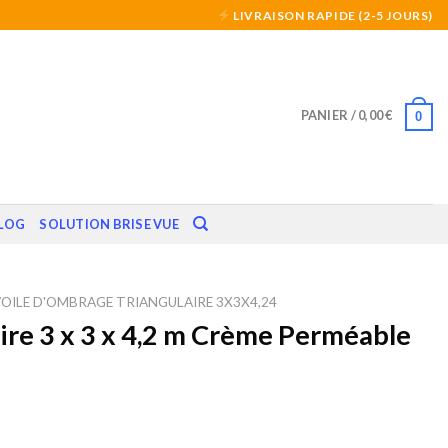
LIVRAISON RAPIDE (2-5 JOURS)
PANIER /
0,00
€
0
LOG
SOLUTION BRISE VUE
VOILE D'OMBRAGE TRIANGULAIRE 3X3X4,24
ire 3 x 3 x 4,2 m Crème Perméable