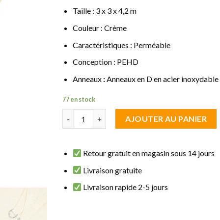
Taille : 3 x 3 x 4,2 m
Couleur : Crème
Caractéristiques : Perméable
Conception : PEHD
Anneaux
:
Anneaux en D en acier inoxydable
77 en stock
quantité de Voile d'ombrage Triangulaire 3 x 3
AJOUTER AU PANIER
Retour gratuit en magasin sous 14 jours
Livraison gratuite
Livraison rapide 2-5 jours