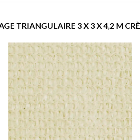
GE TRIANGULAIRE 3 X 3 X 4,2 M CRÈ