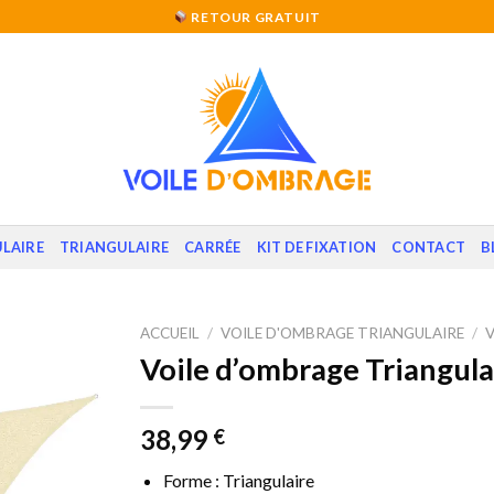
RETOUR GRATUIT
LAIRE
TRIANGULAIRE
CARRÉE
KIT DE FIXATION
CONTACT
B
ACCUEIL
/
VOILE D'OMBRAGE TRIANGULAIRE
/
Voile d’ombrage Triangula
38,99
€
Forme : Triangulaire